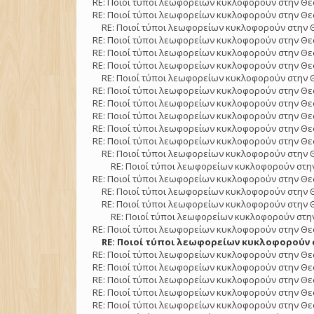
RE: Ποιοί τύποι λεωφορείων κυκλοφορούν στην Θε
RE: Ποιοί τύποι λεωφορείων κυκλοφορούν στην Θε
RE: Ποιοί τύποι λεωφορείων κυκλοφορούν στην 
RE: Ποιοί τύποι λεωφορείων κυκλοφορούν στην Θε
RE: Ποιοί τύποι λεωφορείων κυκλοφορούν στην Θε
RE: Ποιοί τύποι λεωφορείων κυκλοφορούν στην Θε
RE: Ποιοί τύποι λεωφορείων κυκλοφορούν στην 
RE: Ποιοί τύποι λεωφορείων κυκλοφορούν στην Θε
RE: Ποιοί τύποι λεωφορείων κυκλοφορούν στην Θε
RE: Ποιοί τύποι λεωφορείων κυκλοφορούν στην Θε
RE: Ποιοί τύποι λεωφορείων κυκλοφορούν στην Θε
RE: Ποιοί τύποι λεωφορείων κυκλοφορούν στην Θε
RE: Ποιοί τύποι λεωφορείων κυκλοφορούν στην 
RE: Ποιοί τύποι λεωφορείων κυκλοφορούν στην
RE: Ποιοί τύποι λεωφορείων κυκλοφορούν στην Θε
RE: Ποιοί τύποι λεωφορείων κυκλοφορούν στην 
RE: Ποιοί τύποι λεωφορείων κυκλοφορούν στην 
RE: Ποιοί τύποι λεωφορείων κυκλοφορούν στην
RE: Ποιοί τύποι λεωφορείων κυκλοφορούν στην Θε
RE: Ποιοί τύποι λεωφορείων κυκλοφορούν σ
RE: Ποιοί τύποι λεωφορείων κυκλοφορούν στην Θε
RE: Ποιοί τύποι λεωφορείων κυκλοφορούν στην Θε
RE: Ποιοί τύποι λεωφορείων κυκλοφορούν στην Θε
RE: Ποιοί τύποι λεωφορείων κυκλοφορούν στην Θε
RE: Ποιοί τύποι λεωφορείων κυκλοφορούν στην Θε