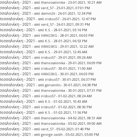
σσαλονίκη - 2021
- από
thanossalonika
- 25-01-2021, 10:21 AM
σσαλονίκη - 2021
- από
vard_57
- 25-01-2021, 07:01 PM
σσαλονίκη - 2021
- από
damin26
- 26-01-2021, 12:34 PM
Θεσσαλονίκη - 2021
- από
irisbus57
- 26-01-2021, 12:47 PM
σσαλονίκη - 2021
- από
vard_57
- 26-01-2021, 09:31 PM
Θεσσαλονίκη - 2021
- από
K.S.
- 28-01-2021, 03:16 PM
σσαλονίκη - 2021
- από
VANGSKG
- 28-01-2021, 06:03 PM
Θεσσαλονίκη - 2021
- από
K.S.
- 28-01-2021, 06:53 PM
σσαλονίκη - 2021
- από
VANGSKG
- 29-01-2021, 12:22 AM
Θεσσαλονίκη - 2021
- από
K.S.
- 29-01-2021, 12:45 AM
σσαλονίκη - 2021
- από
irisbus57
- 29-01-2021, 09:26 AM
σσαλονίκη - 2021
- από
thanossalonika
- 29-01-2021, 06:09 PM
σσαλονίκη - 2021
- από
irisbus57
- 30-01-2021, 11:00 AM
σσαλονίκη - 2021
- από
VANGSKG
- 30-01-2021, 06:03 PM
Θεσσαλονίκη - 2021
- από
irisbus57
- 30-01-2021, 06:37 PM
Θεσσαλονίκη - 2021
- από
garvanitis
- 30-01-2021, 06:38 PM
σσαλονίκη - 2021
- από
thanossalonika
- 30-01-2021, 07:31 PM
σσαλονίκη - 2021
- από
irisbus57
- 01-02-2021, 08:24 AM
Θεσσαλονίκη - 2021
- από
K.S.
- 01-02-2021, 10:43 AM
σσαλονίκη - 2021
- από
irisbus57
- 01-02-2021, 08:30 PM
Θεσσαλονίκη - 2021
- από
K.S.
- 01-02-2021, 11:56 PM
σσαλονίκη - 2021
- από
thanossalonika
- 04-02-2021, 08:51 AM
σσαλονίκη - 2021
- από
thanossalonika
- 05-02-2021, 09:00 AM
σσαλονίκη - 2021
- από
vard_57
- 05-02-2021, 01:40 PM
σσαλονίκη - 2021
- από
george-oasth
- 05-02-2021, 05:00 PM