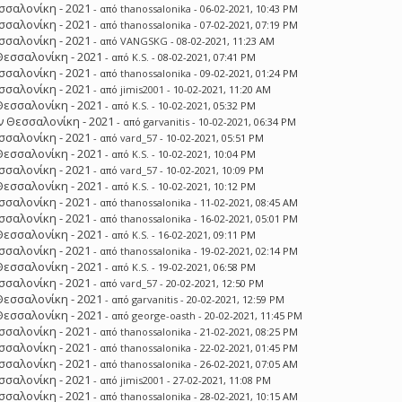
σσαλονίκη - 2021
- από
thanossalonika
- 06-02-2021, 10:43 PM
σσαλονίκη - 2021
- από
thanossalonika
- 07-02-2021, 07:19 PM
σσαλονίκη - 2021
- από
VANGSKG
- 08-02-2021, 11:23 AM
Θεσσαλονίκη - 2021
- από
K.S.
- 08-02-2021, 07:41 PM
σσαλονίκη - 2021
- από
thanossalonika
- 09-02-2021, 01:24 PM
σσαλονίκη - 2021
- από
jimis2001
- 10-02-2021, 11:20 AM
Θεσσαλονίκη - 2021
- από
K.S.
- 10-02-2021, 05:32 PM
 Θεσσαλονίκη - 2021
- από
garvanitis
- 10-02-2021, 06:34 PM
σσαλονίκη - 2021
- από
vard_57
- 10-02-2021, 05:51 PM
Θεσσαλονίκη - 2021
- από
K.S.
- 10-02-2021, 10:04 PM
σσαλονίκη - 2021
- από
vard_57
- 10-02-2021, 10:09 PM
Θεσσαλονίκη - 2021
- από
K.S.
- 10-02-2021, 10:12 PM
σσαλονίκη - 2021
- από
thanossalonika
- 11-02-2021, 08:45 AM
σσαλονίκη - 2021
- από
thanossalonika
- 16-02-2021, 05:01 PM
Θεσσαλονίκη - 2021
- από
K.S.
- 16-02-2021, 09:11 PM
σσαλονίκη - 2021
- από
thanossalonika
- 19-02-2021, 02:14 PM
Θεσσαλονίκη - 2021
- από
K.S.
- 19-02-2021, 06:58 PM
σσαλονίκη - 2021
- από
vard_57
- 20-02-2021, 12:50 PM
Θεσσαλονίκη - 2021
- από
garvanitis
- 20-02-2021, 12:59 PM
Θεσσαλονίκη - 2021
- από
george-oasth
- 20-02-2021, 11:45 PM
σσαλονίκη - 2021
- από
thanossalonika
- 21-02-2021, 08:25 PM
σσαλονίκη - 2021
- από
thanossalonika
- 22-02-2021, 01:45 PM
σσαλονίκη - 2021
- από
thanossalonika
- 26-02-2021, 07:05 AM
σσαλονίκη - 2021
- από
jimis2001
- 27-02-2021, 11:08 PM
σσαλονίκη - 2021
- από
thanossalonika
- 28-02-2021, 10:15 AM