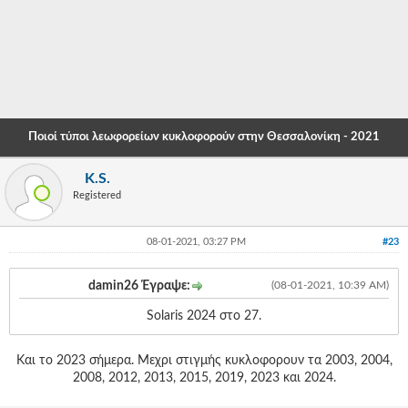
-
-
-
-
Ποιοί τύποι λεωφορείων κυκλοφορούν στην Θεσσαλονίκη - 2021
-
K.S.
-
Registered
-
08-01-2021, 03:27 PM
#23
-
-
damin26 Έγραψε:
(08-01-2021, 10:39 AM)
-
Solaris 2024 στο 27.
-
Και το 2023 σήμερα. Μεχρι στιγμής κυκλοφορουν τα 2003, 2004,
-
2008, 2012, 2013, 2015, 2019, 2023 και 2024.