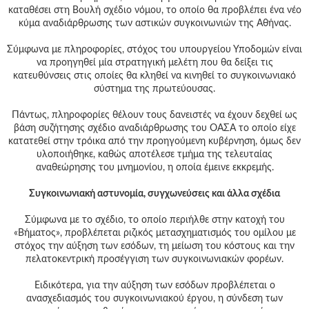
καταθέσει στη Βουλή σχέδιο νόμου, το οποίο θα προβλέπει ένα νέο
κύμα αναδιάρθρωσης των αστικών συγκοινωνιών της Αθήνας.
Σύμφωνα με πληροφορίες, στόχος του υπουργείου Υποδομών είναι
να προηγηθεί μία στρατηγική μελέτη που θα δείξει τις
κατευθύνσεις στις οποίες θα κληθεί να κινηθεί το συγκοινωνιακό
σύστημα της πρωτεύουσας.
Πάντως, πληροφορίες θέλουν τους δανειστές να έχουν δεχθεί ως
βάση συζήτησης σχέδιο αναδιάρθρωσης του ΟΑΣΑ το οποίο είχε
κατατεθεί στην τρόικα από την προηγούμενη κυβέρνηση, όμως δεν
υλοποιήθηκε, καθώς αποτέλεσε τμήμα της τελευταίας
αναθεώρησης του μνημονίου, η οποία έμεινε εκκρεμής.
Συγκοινωνιακή αστυνομία, συγχωνεύσεις και άλλα σχέδια
Σύμφωνα με το σχέδιο, το οποίο περιήλθε στην κατοχή του
«Βήματος», προβλέπεται ριζικός μετασχηματισμός του ομίλου με
στόχος την αύξηση των εσόδων, τη μείωση του κόστους και την
πελατοκεντρική προσέγγιση των συγκοινωνιακών φορέων.
Ειδικότερα, για την αύξηση των εσόδων προβλέπεται ο
ανασχεδιασμός του συγκοινωνιακού έργου, η σύνδεση των