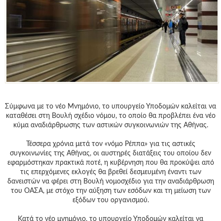
Γεια
σου,
Επισκέπτη!
Σύνδεση
Εγγραφή
Σύμφωνα με το νέο Μνημόνιο, το υπουργείο Υποδομών καλείται να
καταθέσει στη Βουλή σχέδιο νόμου, το οποίο θα προβλέπει ένα νέο
κύμα αναδιάρθρωσης των αστικών συγκοινωνιών της Αθήνας.
Τέσσερα χρόνια μετά τον «νόμο Ρέππα» για τις αστικές
συγκοινωνίες της Αθήνας, οι αυστηρές διατάξεις του οποίου δεν
εφαρμόστηκαν πρακτικά ποτέ, η κυβέρνηση που θα προκύψει από
τις επερχόμενες εκλογές θα βρεθεί δεσμευμένη έναντι των
δανειστών να φέρει στη Βουλή νομοσχέδιο για την αναδιάρθρωση
του ΟΑΣΑ, με στόχο την αύξηση των εσόδων και τη μείωση των
εξόδων του οργανισμού.
Κατά το νέο μνημόνιο, το υπουργείο Υποδομών καλείται να