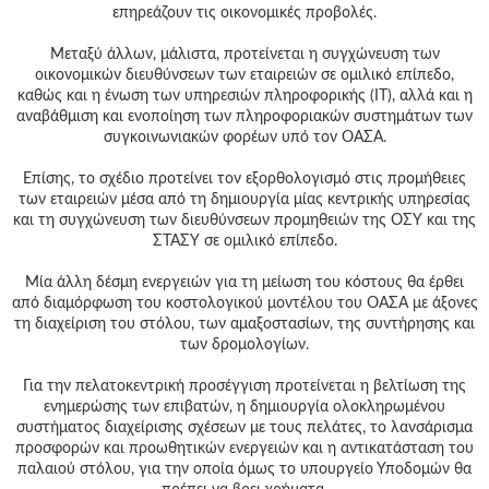
επηρεάζουν τις οικονομικές προβολές.
Μεταξύ άλλων, μάλιστα, προτείνεται η συγχώνευση των
οικονομικών διευθύνσεων των εταιρειών σε ομιλικό επίπεδο,
καθώς και η ένωση των υπηρεσιών πληροφορικής (ΙΤ), αλλά και η
αναβάθμιση και ενοποίηση των πληροφοριακών συστημάτων των
συγκοινωνιακών φορέων υπό τον ΟΑΣΑ.
Επίσης, το σχέδιο προτείνει τον εξορθολογισμό στις προμήθειες
των εταιρειών μέσα από τη δημιουργία μίας κεντρικής υπηρεσίας
και τη συγχώνευση των διευθύνσεων προμηθειών της ΟΣΥ και της
ΣΤΑΣΥ σε ομιλικό επίπεδο.
Μία άλλη δέσμη ενεργειών για τη μείωση του κόστους θα έρθει
από διαμόρφωση του κοστολογικού μοντέλου του ΟΑΣΑ με άξονες
τη διαχείριση του στόλου, των αμαξοστασίων, της συντήρησης και
των δρομολογίων.
Για την πελατοκεντρική προσέγγιση προτείνεται η βελτίωση της
ενημερώσης των επιβατών, η δημιουργία ολοκληρωμένου
συστήματος διαχείρισης σχέσεων με τους πελάτες, το λανσάρισμα
προσφορών και προωθητικών ενεργειών και η αντικατάσταση του
παλαιού στόλου, για την οποία όμως το υπουργείο Υποδομών θα