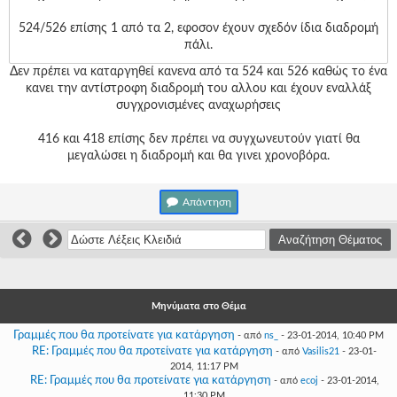
Γεια
σου,
524/526 επίσης 1 από τα 2, εφοσον έχουν σχεδόν ίδια διαδρομή
Επισκέπτη!
πάλι.
Σύνδεση
Δεν πρέπει να καταργηθεί κανενα από τα 524 και 526 καθώς το ένα
κανει την αντίστροφη διαδρομή του αλλου και έχουν εναλλάξ
συγχρονισμένες αναχωρήσεις
Εγγραφή
416 και 418 επίσης δεν πρέπει να συγχωνευτούν γιατί θα
μεγαλώσει η διαδρομή και θα γινει χρονοβόρα.
Απάντηση
Μηνύματα στο Θέμα
Γραμμές που θα προτείνατε για κατάργηση
- από
ns_
- 23-01-2014, 10:40 PM
RE: Γραμμές που θα προτείνατε για κατάργηση
- από
Vasilis21
- 23-01-
2014, 11:17 PM
RE: Γραμμές που θα προτείνατε για κατάργηση
- από
ecoj
- 23-01-2014,
11:30 PM