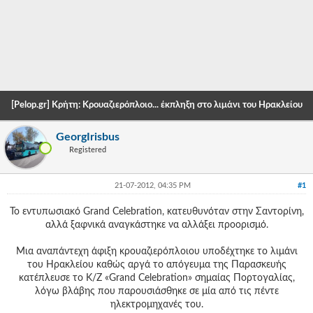
-
-
-
-
[Pelop.gr] Κρήτη: Κρουαζιερόπλοιο... έκπληξη στο λιμάνι του Ηρακλείου
-
GeorgIrisbus
-
Registered
-
21-07-2012, 04:35 PM
#1
-
Το εντυπωσιακό Grand Celebration, κατευθυνόταν στην Σαντορίνη,
-
αλλά ξαφνικά αναγκάστηκε να αλλάξει προορισμό.
-
Μια αναπάντεχη άφιξη κρουαζιερόπλοιου υποδέχτηκε το λιμάνι
-
του Ηρακλείου καθώς αργά το απόγευμα της Παρασκευής
κατέπλευσε το Κ/Ζ «Grand Celebration» σημαίας Πορτογαλίας,
-
λόγω βλάβης που παρουσιάσθηκε σε μία από τις πέντε
ηλεκτρομηχανές του.