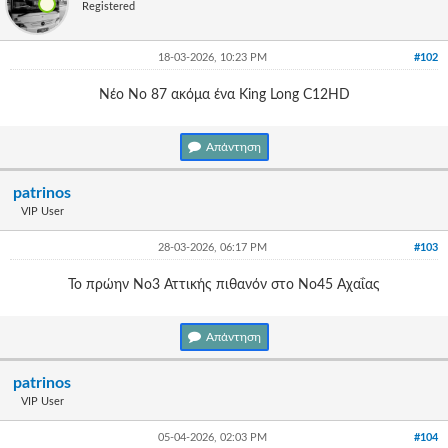
Γεια
Registered
σου,
Επισκέπτη!
18-03-2026, 10:23 PM
#102
Σύνδεση
Νέο Νο 87 ακόμα ένα King Long C12HD
Εγγραφή
Απάντηση
patrinos
VIP User
28-03-2026, 06:17 PM
#103
Το πρώην Νο3 Αττικής πιθανόν στο Νο45 Αχαΐας
Απάντηση
patrinos
VIP User
05-04-2026, 02:03 PM
#104