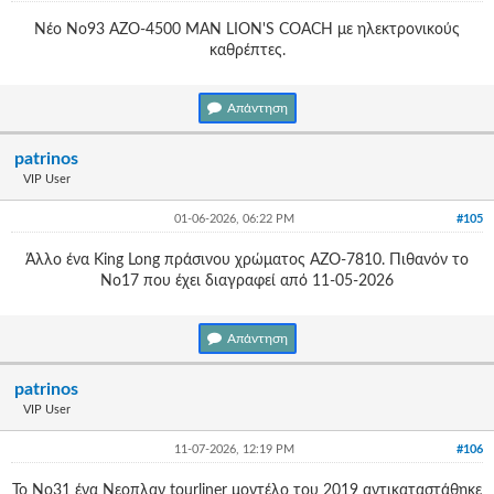
Νέο Νο93 ΑΖΟ-4500 ΜΑΝ LION'S COACH με ηλεκτρονικούς
καθρέπτες.
Απάντηση
patrinos
VIP User
01-06-2026, 06:22 PM
#105
Άλλο ένα King Long πράσινου χρώματος ΑΖΟ-7810. Πιθανόν το
Νο17 που έχει διαγραφεί από 11-05-2026
Απάντηση
patrinos
VIP User
11-07-2026, 12:19 PM
#106
Το Νο31 ένα Νεοπλαν tourliner μοντέλο του 2019 αντικαταστάθηκε