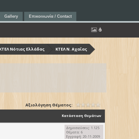
Gallery
Επικοινωνία / Contact
ΚΤΕΛ Νότιας Ελλάδας
ΚΤΕΛ Ν. Αχαΐας
Αξιολόγηση Θέματος:
Κατάσταση Θεμάτων
Δημοσιεύσεις: 1.125
Θέματα: 6
Εγγραφή: 20-11-2009