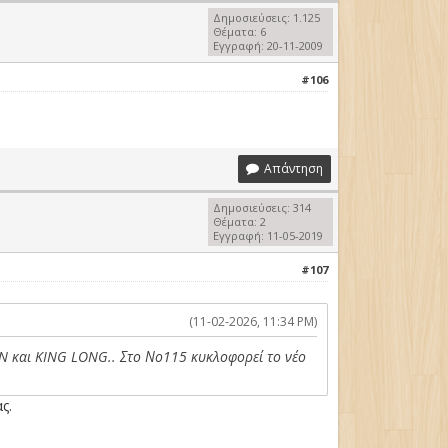
Δημοσιεύσεις: 1.125
Θέματα: 6
Εγγραφή: 20-11-2009
#106
Απάντηση
Δημοσιεύσεις: 314
Θέματα: 2
Εγγραφή: 11-05-2019
#107
(11-02-2026, 11:34 PM)
MAN και KING LONG.. Στο Νο115 κυκλοφορεί το νέο
ς.