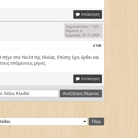
Απάντηση
Δημοσιεύσεις: 1.125
Θέματα: 6
Εγγραφή: 20-11-2009
#108
 πήγε στο Νο34 της Ηλείας. Επίσης έχει έρθει και
ι τους επόμενους μηνες
Απάντηση