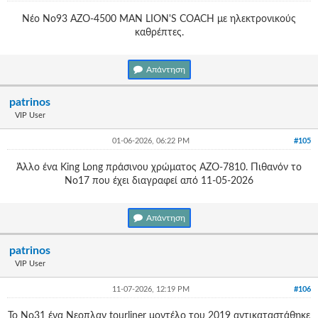
Νέο Νο93 ΑΖΟ-4500 ΜΑΝ LION'S COACH με ηλεκτρονικούς
καθρέπτες.
Απάντηση
patrinos
VIP User
01-06-2026, 06:22 PM
#105
Άλλο ένα King Long πράσινου χρώματος ΑΖΟ-7810. Πιθανόν το
Νο17 που έχει διαγραφεί από 11-05-2026
Απάντηση
patrinos
VIP User
11-07-2026, 12:19 PM
#106
Το Νο31 ένα Νεοπλαν tourliner μοντέλο του 2019 αντικαταστάθηκε