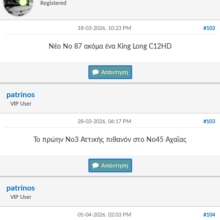
Γεια
Registered
σου,
Επισκέπτη!
18-03-2026, 10:23 PM
#102
Σύνδεση
Νέο Νο 87 ακόμα ένα King Long C12HD
Εγγραφή
Απάντηση
patrinos
VIP User
28-03-2026, 06:17 PM
#103
Το πρώην Νο3 Αττικής πιθανόν στο Νο45 Αχαΐας
Απάντηση
patrinos
VIP User
05-04-2026, 02:03 PM
#104