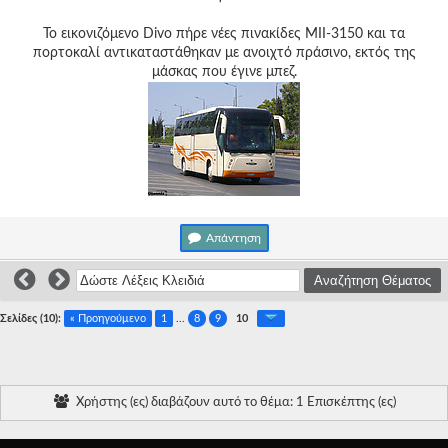
Το εικονιζόμενο Divo πήρε νέες πινακίδες ΜΙΙ-3150 και τα
πορτοκαλί αντικαταστάθηκαν με ανοιχτό πράσινο, εκτός της
μάσκας που έγινε μπεζ.
Απάντηση
Σελίδες (10):
« Προηγούμενο
1
...
8
9
10
Χρήστης (ες) διαβάζουν αυτό το θέμα: 1 Επισκέπτης (ες)