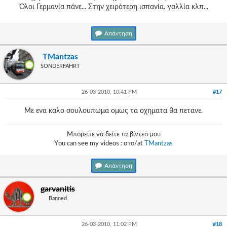
Όλοι Γερμανία πάνε... Στην χειρότερη ισπανία. γαλλία κλπ...
Απάντηση
TMantzas
SONDERFAHRT
26-03-2010, 10:41 PM
#17
Mε ενα καλο σουλουπωμα ομως τα οχηματα θα πετανε.
Μπορείτε να δείτε τα βίντεο μου
Υou can see my videos : στο/at
TMantzas
Απάντηση
garvanitis
Banned
26-03-2010, 11:02 PM
#18