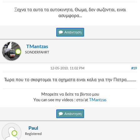
Ξεχνα τα αυτα τα αυτοκινητα, Θωμα, δεν σωζονται, ειναι
ασυμφορα...
Απάντηση
TMantzas
SONDERFAHRT
12-05-2010, 11:02 PM
#19
Τωρα που το σκεφτομαι τα οχηματα ειναι καλα για την Πατρα..........
Μπορείτε να δείτε τα βίντεο μου
Υou can see my videos : στο/at
TMantzas
Απάντηση
Paul
Registered