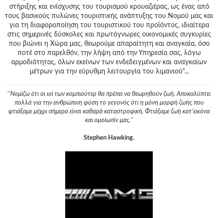
στήριξης και ενίσχυσης του τουρισμού κρουαζιέρας, ως ένας από
τους βασικούς πυλώνες τουριστικής ανάπτυξης του Νομού μας και
για τη διαφοροποίηση του τουριστικού του προϊόντος, ιδιαίτερα
στις σημερινές δύσκολες και πρωτόγνωρες οικονομικές συγκυρίες
που βιώνει η Χώρα μας, θεωρούμε απαραίτητη και αναγκαία, όσο
ποτέ στο παρελθόν, την λήψη από την Υπηρεσία σας, λόγω
αρμοδιότητας, όλων εκείνων των ενδεδειγμένων και αναγκαίων
μέτρων για την εύρυθμη λειτουργία του λιμανιού"...
''Νομίζω ότι οι ιοί των κομπιούτερ θα πρέπει να θεωρηθούν ζωή. Αποκαλύπτει
πολλά για την ανθρώπινη φύση το γεγονός ότι η μόνη μορφή ζωής που
φτιάξαμε μέχρι σήμερα είναι καθαρά καταστροφική. Φτιάξαμε ζωή κατ’εικόνα
και ομοίωσίν μας.''
Stephen Hawking.