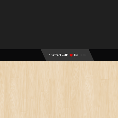
Crafted with
by
HMR