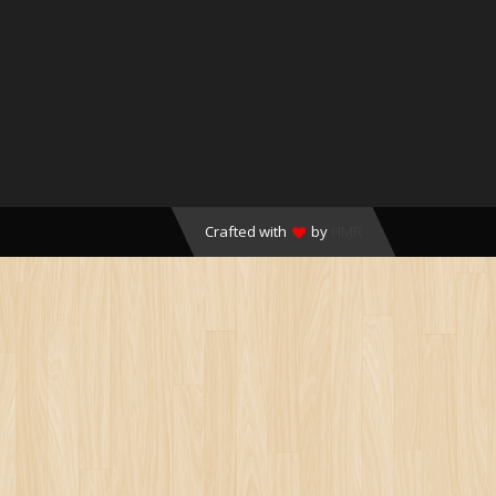
Crafted with
by
HMR