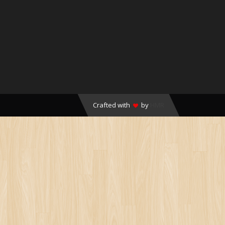
Crafted with
by
HMR