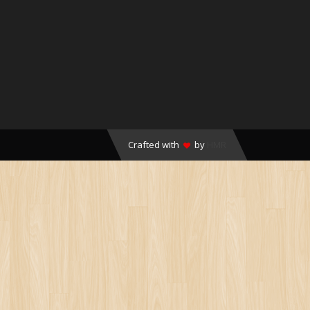
Crafted with
by
HMR