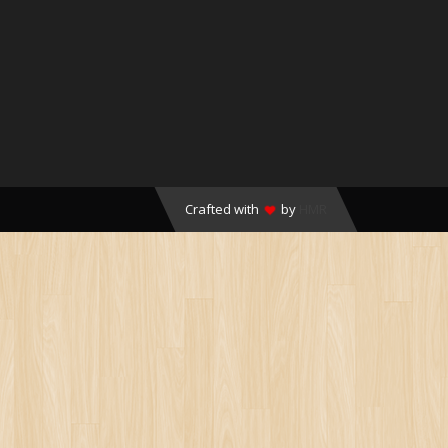
Crafted with
by
HMR