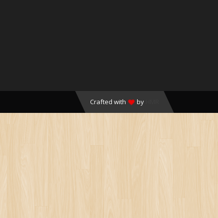
Crafted with
by
HMR