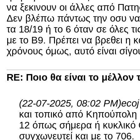
να ξεκινουν οι άλλες από Πατη
Δεν βλέπω πάντως την οσυ να 
τα 18/19 ή το 6 όταν σε όλες τι
με το Β9. Πρέπει να βρεθει η 
χρόνους όμως, αυτό είναι σίγ
RE: Ποιο θα είναι το μέλλον 
(22-07-2025, 08:02 PM)
eco
και τοπικό από Κηπούπολη μ
12 όπως σήμερα ή κυκλικό 
συγχωνευτεί και με το 706.