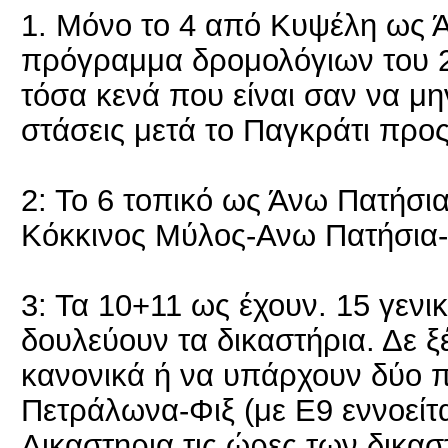
1. Μόνο το 4 από Κυψέλη ως 
πρόγραμμα δρομολόγιων του 2.
τόσα κενά που είναι σαν να μη
στάσεις μετά το Παγκράτι προ
2: Το 6 τοπικό ως Άνω Πατήσι
Κόκκινος Μύλος-Ανω Πατήσια-
3: Τα 10+11 ως έχουν. 15 γενι
δουλεύουν τα δικαστήρια. Δε 
κανονικά ή να υπάρχουν δύο π
Πετράλωνα-Φιξ (με Ε9 εννοείτα
Δικαστηρια τις ώρες των δικα