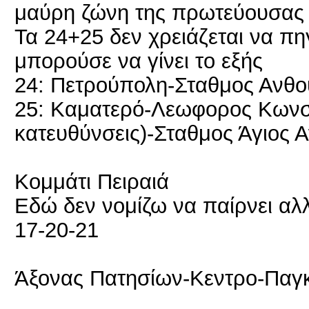
μαύρη ζώνη της πρωτεύουσας
Τα 24+25 δεν χρειάζεται να πη
μπορούσε να γίνει το εξής
24: Πετρούπολη-Σταθμος Ανθο
25: Καματερό-Λεωφορος Κωνσ
κατευθύνσεις)-Σταθμος Άγιος 
Κομμάτι Πειραιά
Εδώ δεν νομίζω να παίρνει αλλ
17-20-21
Άξονας Πατησίων-Κεντρο-Παγκ