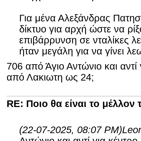
Για μένα Αλεξάνδρας Πατησ
δίκτυο για αρχή ώστε να ρί
επιβάρρυνση σε νταλίκες λε
ήταν μεγάλη για να γίνει λ
706 από Άγιο Αντώνιο και αντί 
από Λακιωτη ως 24;
RE: Ποιο θα είναι το μέλλον 
(22-07-2025, 08:07 PM)
Leo
Αντώνιο και αντί για κέντρο