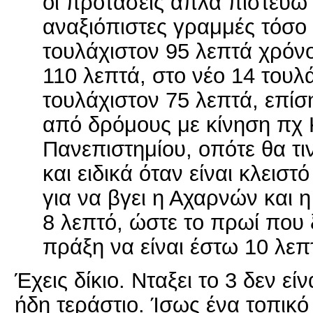
οι προτάσεις απλά πιστεύω 
αναξιόπιστες γραμμές τόσο 
τουλάχιστον 95 λεπτά χρόνο
110 λεπτά, στο νέο 14 τουλ
τουλάχιστον 75 λεπτά, επίσ
από δρόμους με κίνηση πχ 
Πανεπιστημίου, οπότε θα τ
και ειδικά όταν είναι κλεισ
για να βγει η Αχαρνών και 
8 λεπτό, ώστε το πρωί που ξ
πράξη να είναι έστω 10 λεπ
Έχεις δίκιο. Νταξει το 3 δεν εί
ήδη τεράστιο. Ίσως ένα τοπικ