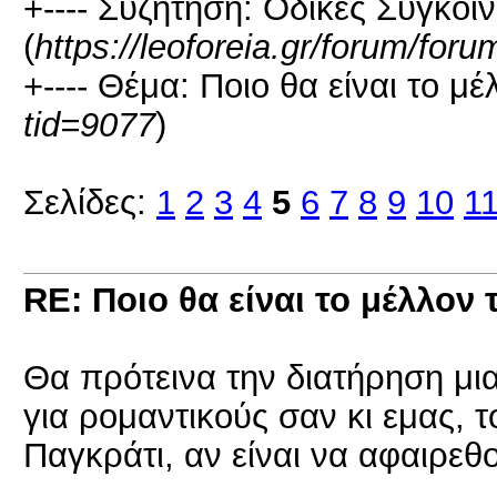
+---- Συζήτηση: Οδικές Συγκοιν
(
https://leoforeia.gr/forum/for
+---- Θέμα: Ποιο θα είναι το μέ
tid=9077
)
Σελίδες:
1
2
3
4
5
6
7
8
9
10
1
RE: Ποιο θα είναι το μέλλον 
Θα πρότεινα την διατήρηση μια
για ρομαντικούς σαν κι εμας,
Παγκράτι, αν είναι να αφαιρεθο