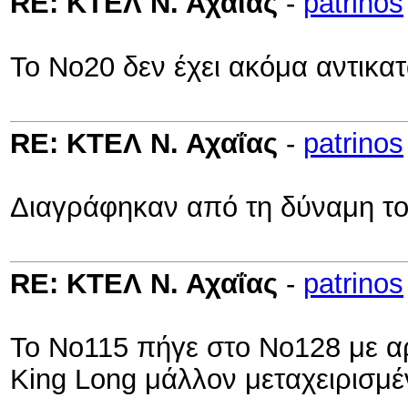
RE: ΚΤΕΛ Ν. Αχαΐας
-
patrinos
Το Νο20 δεν έχει ακόμα αντικατ
RE: ΚΤΕΛ Ν. Αχαΐας
-
patrinos
Διαγράφηκαν από τη δύναμη το
RE: ΚΤΕΛ Ν. Αχαΐας
-
patrinos
Το Νο115 πήγε στο Νο128 με α
King Long μάλλον μεταχειρισμέ