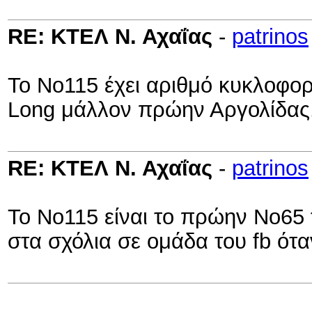
RE: ΚΤΕΛ Ν. Αχαΐας
-
patrinos
Το Νο115 έχει αριθμό κυκλοφορ
Long μάλλον πρώην Αργολίδας.
RE: ΚΤΕΛ Ν. Αχαΐας
-
patrinos
Το Νο115 είναι το πρώην Νο65 
στα σχόλια σε ομάδα του fb ότ