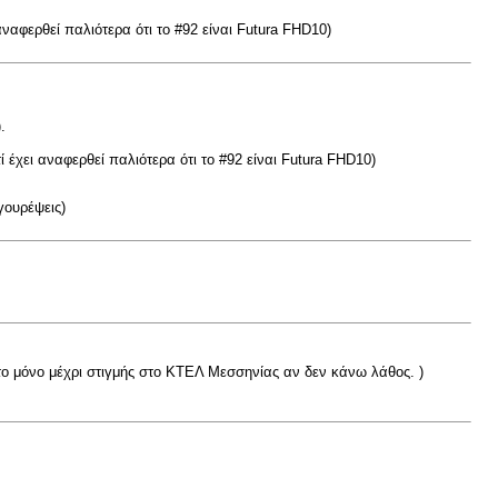
ναφερθεί παλιότερα ότι το #92 είναι Futura FHD10)
.
 έχει αναφερθεί παλιότερα ότι το #92 είναι Futura FHD10)
ιγουρέψεις)
 το μόνο μέχρι στιγμής στο ΚΤΕΛ Μεσσηνίας αν δεν κάνω λάθος. )