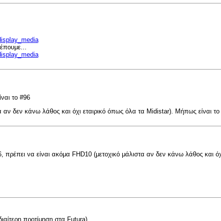
display_media
έπουμε...
display_media
ναι το #96
αν δεν κάνω λάθος και όχι εταιρικό όπως όλα τα Midistar). Μήπως είναι το 86
6, πρέπει να είναι ακόμα FHD10 (μετοχικό μάλιστα αν δεν κάνω λάθος και όχ
διαίτερη προτίμηση στα Futura).