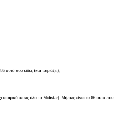
 αυτό που είδες (και ταιριάζει);
ι εταιρικό όπως όλα τα Midistar). Μήπως είναι το 86 αυτό που