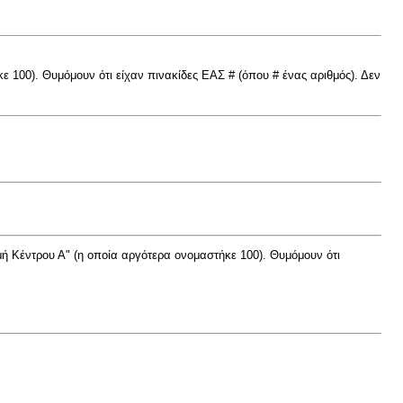
 100). Θυμόμουν ότι είχαν πινακίδες ΕΑΣ # (όπου # ένας αριθμός). Δεν
ή Κέντρου Α" (η οποία αργότερα ονομαστήκε 100). Θυμόμουν ότι