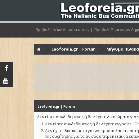
Προβολή Νέων Δημοσιεύσεων |
Προβολή Σημερινών Δημ
Leoforeia.gr | Forum
Μήνυμα Πίνακ
Leoforeia.gr | Forum
Δεν είστε συνδεδεμένος ή δεν έχετε δικαιώματα για ν
Δεν είστε συνδεδεμένος ή δεν έχετε εγγραφεί. Π
Δεν έχετε δικαιώματα για να προσπελάσετε αυτή
της συζήτησης για το αν σας επιτρέπεται να εκτε