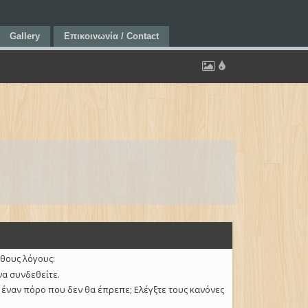
Gallery
Επικοινωνία / Contact
υθους λόγους:
να συνδεθείτε.
 έναν πόρο που δεν θα έπρεπε; Ελέγξτε τους κανόνες