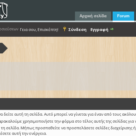
Αρχική σελίδα
Forum
οσιεύσεων
Γεια σου, Επισκέπτη!
Σύνδεση
Εγγραφή
α
α δείτε αυτή τη σελίδα. Αυτό μπορεί να γίνεται για έναν από τους ακόλο
αρακαλούμε χρησιμοποιήστε την φόρμα στο τέλος αυτής της σελίδας για 
 τη σελίδα. Μήπως προσπαθείτε να προσπελάσετε σελίδες διαχείρισης ή
λέσετε αυτή την ενέργεια.