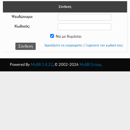
Σύνδεση
-
Ψευδώνυμο:
-
Κωδικός:
-
Να με θυμάσαι
-
Χρειάζεστε να εγγραφείτε;
|
Ξεχάσατε τον κωδικό σας;
-
-
Powered By
MyBB 1.8.22
, © 2002-2026
MyBB Group
.
-
-
-
-
-
-