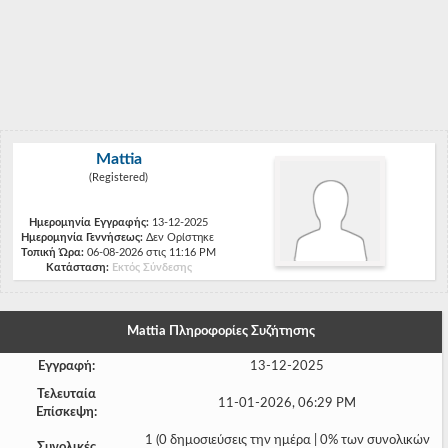
-
-
-
-
Mattia
-
(Registered)
-
Ημερομηνία Εγγραφής:
13-12-2025
Ημερομηνία Γεννήσεως:
-
Δεν Ορίστηκε
Τοπική Ώρα:
06-08-2026 στις 11:16 PM
Κατάσταση:
Εκτός Σύνδεσης
-
-
Mattia Πληροφορίες Συζήτησης
-
Εγγραφή:
13-12-2025
-
Τελευταία
11-01-2026, 06:29 PM
Επίσκεψη:
-
1 (0 δημοσιεύσεις την ημέρα | 0% των συνολικών
Συνολικές