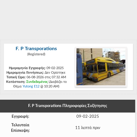
-
-
-
-
F. P Transporations
-
(Registered)
-
Ημερομηνία Εγγραφής:
09-02-2025
Ημερομηνία Γεννήσεως:
-
Δεν Ορίστηκε
Τοπική Ώρα:
06-08-2026 στις 07:32 AM
Κατάσταση:
Συνδεδεμένος
(Διαβάζει το
-
Θέμα
Yutong E12
@ 10:20 AM)
-
-
F. P Transporations Πληροφορίες Συζήτησης
-
Εγγραφή:
09-02-2025
Τελευταία
-
11 λεπτά πριν
Επίσκεψη: