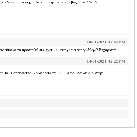
ε να δώσουμε λύση, ώστε να μπορείτε να ανεβάζετε πολλαπλές
10-01-2021, 07:44 PM
 εύκολο να προστεθεί μια σχετική κατηγοριά στη γκάλερι? Ευχαριστώ!
14-01-2021, 02:22 PM
από τα "Παπαδάκικα" λεωφορεία των ΚΤΕΛ που δουλεύουν στην