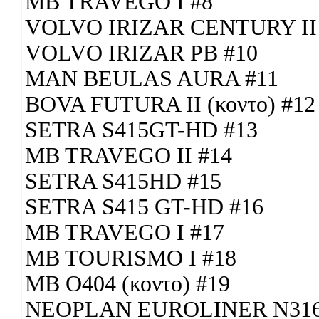
MB TRAVEGO I #8
VOLVO IRIZAR CENTURY II
VOLVO IRIZAR PB #10
MAN BEULAS AURA #11
BOVA FUTURA II (κοντο) #12
SETRA S415GT-HD #13
MB TRAVEGO II #14
SETRA S415HD #15
SETRA S415 GT-HD #16
MB TRAVEGO I #17
MB TOURISMO I #18
MB O404 (κοντο) #19
NEOPLAN EUROLINER N316