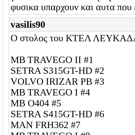
φυσικα υπαρχουν και αυτα που 
vasilis90
Ο στολος του ΚΤΕΛ ΛΕΥΚΑΔΑΣ
ΜΒ ΤRAVEGO II #1
SETRA S315GT-HD #2
VOLVO IRIZAR PB #3
MB TRAVEGO I #4
MB O404 #5
SETRA S415GT-HD #6
MAN FRH362 #7