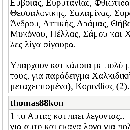
Ευβοίας, Ευρυτανίας, Φθιώτιδα
Θεσσαλονίκης, Σαλαμίνας, Σύρο
Άνδρου, Αττικής, Δράμας, Θήβα
Μυκόνου, Πέλλας, Σάμου και Χ
λες λίγα σίγουρα.
Υπάρχουν και κάποια με πολύ μ
τους, για παράδειγμα Χαλκιδική
μεταχειρισμένο), Κορινθίας (2).
thomas88kon
1 το Αρτας και παει λεγοντας..
για αυτο και εκανα λογο για πο