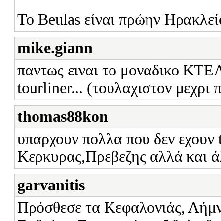
Το Beulas είναι πρώην Ηρακλε
mike.giann
παντως ειναι το μοναδικο ΚΤΕΛ 
tourliner... (τουλαχιστον μεχρι 
thomas88kon
υπαρχουν πολλα που δεν εχουν t
Κερκυρας,Πρεβεζης αλλά και άλ
garvanitis
Πρόσθεσε τα Κεφαλονιάς, Λήμν