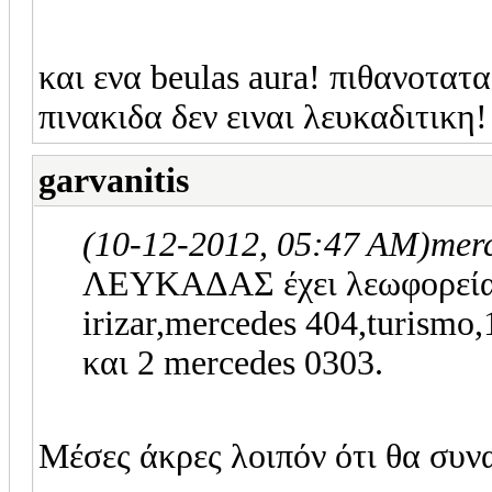
και ενα beulas aura! πιθανοτα
πινακιδα δεν ειναι λευκαδιτικη!
garvanitis
(10-12-2012, 05:47 AM)
mer
ΛΕΥΚΑΔΑΣ έχει λεωφορεία t
irizar,mercedes 404,turismo
και 2 mercedes 0303.
Μέσες άκρες λοιπόν ότι θα συν