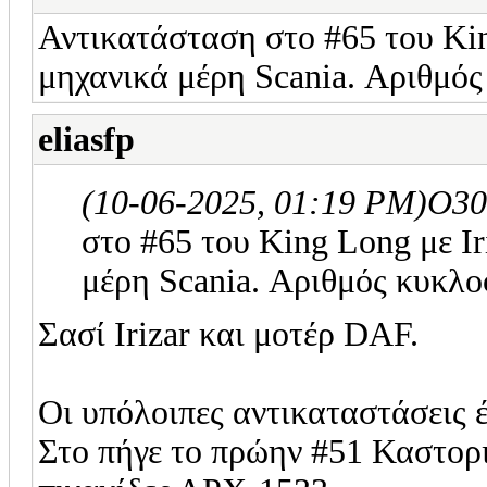
Αντικατάσταση στο #65 του Kin
μηχανικά μέρη Scania. Αριθμό
eliasfp
(10-06-2025, 01:19 PM)
O30
στο #65 του King Long με Ir
μέρη Scania. Αριθμός κυκλ
Σασί Irizar και μοτέρ DAF.
Οι υπόλοιπες αντικαταστάσεις έ
Στο πήγε το πρώην #51 Καστορ