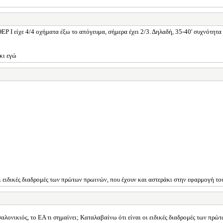
ΕΡ Ι είχε 4/4 οχήματα έξω το απόγευμα, σήμερα έχει 2/3. Δηλαδή, 35-40' συχνότητα απ
κι εγώ
οι ειδικές διαδρομές των πρώτων πρωινών, που έχουν και αστεράκι στην εφαρμογή τ
λονικιός, το ΕΑ τι σημαίνει; Καταλαβαίνω ότι είναι οι ειδικές διαδρομές των πρ