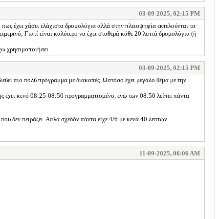
03-09-2025, 02:15 PM
 πως έχει χάσει ελάχιστα δρομολόγια αλλά στην πλειοψηφία εκτελούνται τα
ιμερινό; Γιατί είναι καλύτερο να έχει σταθερά κάθε 20 λεπτά δρομολόγια (ή
χω χρησιμοποιήσει.
03-09-2025, 02:15 PM
ολεύει πιο πολύ πρόγραμμα με διακοπές. Ωστόσο έχει μεγάλο θέμα με την
σης έχει κενό 08:25-08:50 προγραμματισμένο, ενώ των 08:50 λείπει πάντα
 που δεν πειράζει. Απλά σχεδόν πάντα είχε 4/6 με κενά 40 λεπτών.
11-09-2025, 06:06 AM