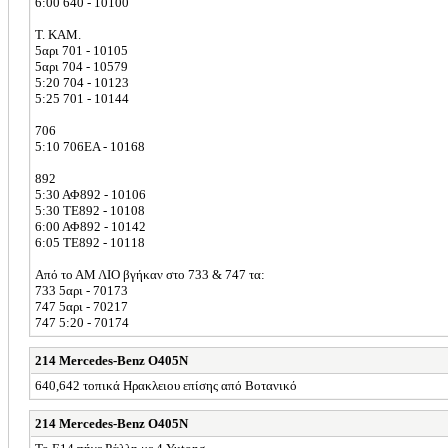
6:00 640 - 10100
Τ. ΚΑΜ.
5αρι 701 - 10105
5αρι 704 - 10579
5:20 704 - 10123
5:25 701 - 10144
706
5:10 706ΕΑ - 10168
892
5:30 ΑΦ892 - 10106
5:30 ΤΕ892 - 10108
6:00 ΑΦ892 - 10142
6:05 ΤΕ892 - 10118
Από το ΑΜ ΛΙΟ βγήκαν στο 733 & 747 τα:
733 5αρι - 70173
747 5αρι - 70217
747 5:20 - 70174
214 Mercedes-Benz O405N
640,642 τοπικά Ηρακλειου επίσης από Βοτανικό
214 Mercedes-Benz O405N